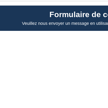
Formulaire de c
Veuillez nous envoyer un message en utilisan
Nous vous répondrons le plus rapi
Nom*
Téléphone*