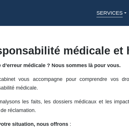
SERVICES
ponsabilité médicale et 
e d’erreur médicale ? Nous sommes là pour vous.
cabinet vous accompagne pour comprendre vos droi
abilité médicale.
alysons les faits, les dossiers médicaux et les impacts 
 de réclamation.
otre situation, nous offrons
: