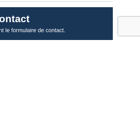
ontact
t le formulaire de contact.
dement possible.